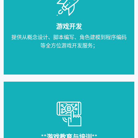
游戏开发
提供从概念设计、脚本编写、角色建模到程序编码
等全方位游戏开发服务；
**游戏教育与培训**