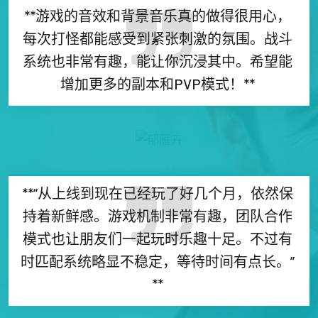
**游戏的音效和背景音乐真的做得很用心，
每次打怪都能感受到紧张刺激的氛围。战斗
系统也非常有趣，能让你沉浸其中。希望能
增加更多的副本和PVP模式！**
郁雁卉
**“从上线到现在已经玩了好几个月，依然保
持着新鲜感。游戏机制非常有趣，团队合作
模式也让朋友们一起玩时乐趣十足。不过有
时匹配系统略显不稳定，等待时间有点长。”
**