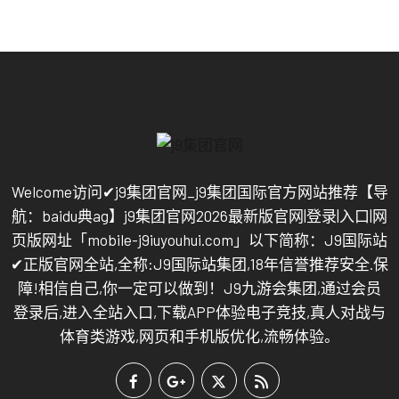
Welcome访问✔j9集团官网_j9集团国际官方网站推荐【导
航：baidu典ag】j9集团官网2026最新版官网|登录|入口|网
页版网址「mobile-j9iuyouhui.com」以下简称：J9国际站
✔正版官网全站,全称:J9国际站集团,18年信誉推荐安全.保
障!相信自己,你一定可以做到！J9九游会集团,通过会员
登录后,进入全站入口,下载APP体验电子竞技,真人对战与
体育类游戏,网页和手机版优化,流畅体验。