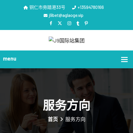
铜仁市旁踏港33号
+13594780166
j9bet@aglaoge.vip
服务方向
首页
服务方向