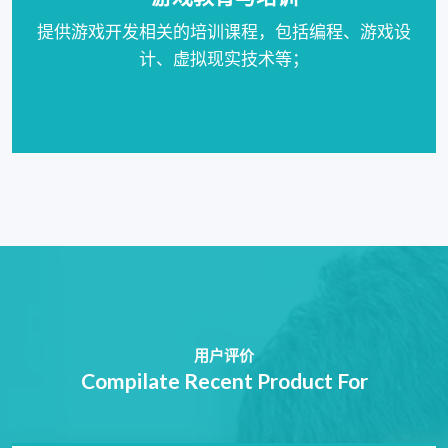
提供游戏开发相关的培训课程，包括编程、游戏设
计、虚拟现实技术等；
用户评价
Compilate Recent Product For