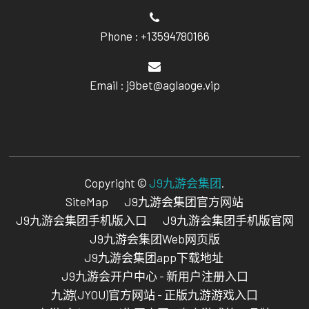
Phone : +13594780166
Email : j9bet@aglaoge.vip
Copyright ©
J9九游会集团
.
SiteMap
J9九游会集团官方网站
J9九游会集团手机版入口
J9九游会集团手机版官网
J9九游会集团Web网页版
J9九游会集团app下载地址
J9九游会开户中心 - 新用户注册入口
九游(JYOU)官方网站 - 正版九游游戏入口