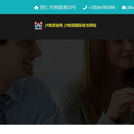
铜仁市旁踏港33号
+13594780166
j9b