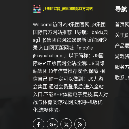
导航
Welcome访问✔j9集团官网_j9集团
首页
国际官方网站推荐【导航：baidu典
关于j
ag】j9集团官网2026最新版官网|登
产品
录|入口|网页版网址「mobile-
j9iuyouhui.com」以下简称：J9国
游戏
际站✔正版官网全站,全称:J9国际
服务
站集团,18年信誉推荐安全.保障!相
联系J
信自己,你一定可以做到！J9九游
会集团,通过会员登录后,进入全站
入口,下载APP体验电子竞技,真人对
战与体育类游戏,网页和手机版优
化,流畅体验。