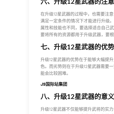
六、升级12星武器的注
在升级12星武器的过程中，也需要注
满足一定条件的情况下才能进行升级。
属性和技能也不同，要选择适合自己武
要将所有的资源都用于升级武器，要根
七、升级12星武器的优
升级12星武器的优势在于能够大幅提
色。而劣势则在于升级12星武器需要
能会比较困难。
J9国际站集团
八、升级12星武器的意
升级12星武器不仅能够提升武将的实