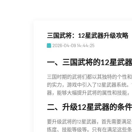
三国武将：12星武器升级攻略
2026-04-09 14:44:25
一、三国武将的12星武
三国时期的武将们都以其独特的个性和
的实力，游戏中引入了12星武器系统。
器，能够大幅提升武将的属性和技能，
二、升级12星武器的条
要升级武将的12星武器，首先需要满
练度、技能等级等。只有在满足这些条