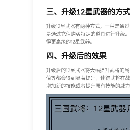
三、升级12星武器的方
升级12星武器有两种方式，一种是通
是通过充值购买特定的道具进行升级。
得更高级的12星武器。
四、升级后的效果
升级后的12星武器将大幅提升武将的
值等都会得到显著提升，使得武将在战
增加新的技能或者提升原有技能的威力