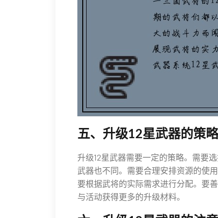
五、升级12星武器的策
升级12星武器需要一定的策略。需要选
武器也不同。需要合理安排资源的使用
要根据武将的实际需求进行分配。要善
与活动获得更多的升级材料。