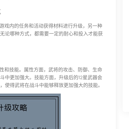
式
过游戏内的任务和活动获得材料进行升级，另一种
无论哪种方式，都需要一定的耐心和投入才能获
属性和技能。属性方面，武将的攻击、防御、生命
斗中更加强大。技能方面，升级后的12星武器会
，使得武将在战斗中能够释放更加强大的技能。