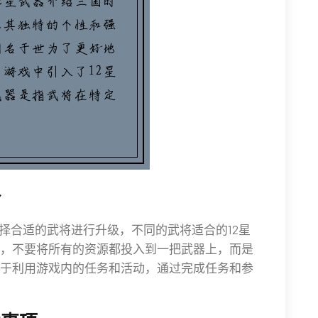
略
择合适的武将进行升级，不同的武将适合的12星
，不要将所有的资源都投入到一把武器上，而是
于利用游戏内的任务和活动，通过完成任务和参