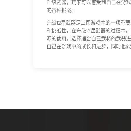
升级武器，玩家可以感受到自己在游戏
的各种挑战。
升级12星武器是三国游戏中的一项重
和挑战性。在升级12星武器的过程中
源的使用，选择适合自己武将的武器进
自己在游戏中的成长和进步，同时也能